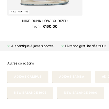
NIKE DUNK LOW OXIDIZED
from
€160.00
Authentique & jamais portée
Livraison gratuite dès 200€
Autres collections
ADIDAS CAMPUS
ADIDAS SAMBA
ADI
NEW BALANCE 1906
NEW BALANCE 9060