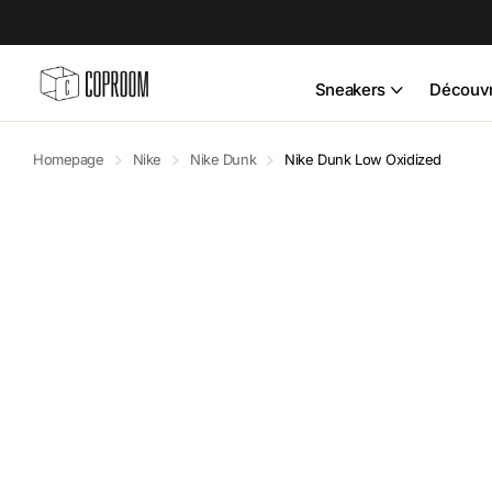
Sneakers
Découvr
Homepage
Nike
Nike Dunk
Nike Dunk Low Oxidized