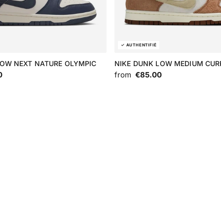
LOW NEXT NATURE OLYMPIC
NIKE DUNK LOW MEDIUM CUR
0
from
€85.00