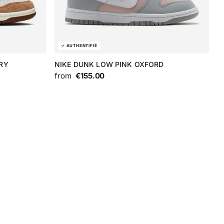
RY
NIKE DUNK LOW PINK OXFORD
from
€155.00