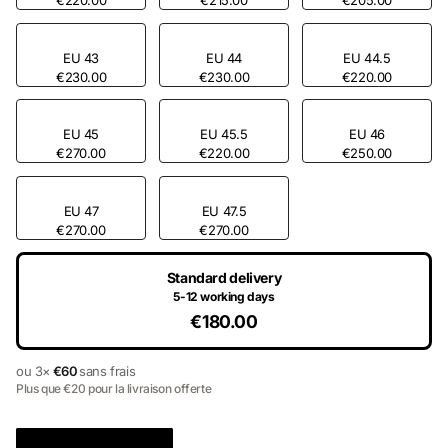
EU 43
EU 44
EU 44.5
€230.00
€230.00
€220.00
EU 45
EU 45.5
EU 46
€270.00
€220.00
€250.00
EU 47
EU 47.5
€270.00
€270.00
Standard delivery
5-12 working days
€180.00
ou 3×
€60
sans frais
Plus que €20 pour la livraison offerte