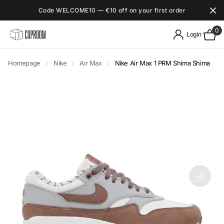
Code WELCOME10 — €10 off on your first order
0
Login
Homepage
Nike
Air Max
Nike Air Max 1 PRM Shima Shima