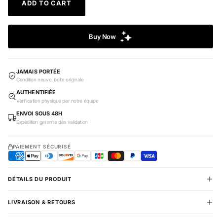
ADD TO CART
JAMAIS PORTÉE
Condition neuve, boîte originale
AUTHENTIFIÉE
Vérification physique par notre équipe
ENVOI SOUS 48H
Expédition garantie dès validation
PAIEMENT SÉCURISÉ
DÉTAILS DU PRODUIT
LIVRAISON & RETOURS