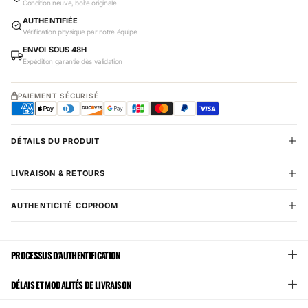
Condition neuve, boîte originale
AUTHENTIFIÉE
Vérification physique par notre équipe
ENVOI SOUS 48H
Expédition garantie dès validation
PAIEMENT SÉCURISÉ
DÉTAILS DU PRODUIT
LIVRAISON & RETOURS
AUTHENTICITÉ COPROOM
PROCESSUS D'AUTHENTIFICATION
DÉLAIS ET MODALITÉS DE LIVRAISON