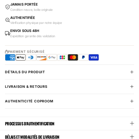
JAMAIS PORTÉE
Condition neuve, boîte originale
AUTHENTIFIÉE
Vérification physique par notre équipe
ENVOI SOUS 48H
Expédition garantie dès validation
PAIEMENT SÉCURISÉ
DÉTAILS DU PRODUIT
LIVRAISON & RETOURS
AUTHENTICITÉ COPROOM
PROCESSUS D'AUTHENTIFICATION
DÉLAIS ET MODALITÉS DE LIVRAISON