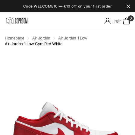
Code WELCOME10 — €10 off on your first order
0
Login
Homepage
Air Jordan
Air Jordan 1 Low
Air Jordan 1 Low Gym Red White