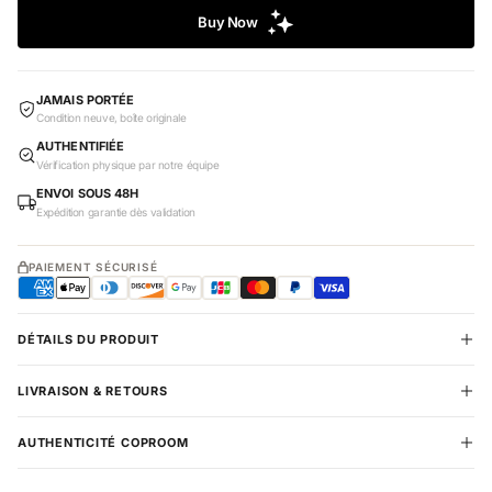
JAMAIS PORTÉE
Condition neuve, boîte originale
AUTHENTIFIÉE
Vérification physique par notre équipe
ENVOI SOUS 48H
Expédition garantie dès validation
PAIEMENT SÉCURISÉ
DÉTAILS DU PRODUIT
LIVRAISON & RETOURS
AUTHENTICITÉ COPROOM