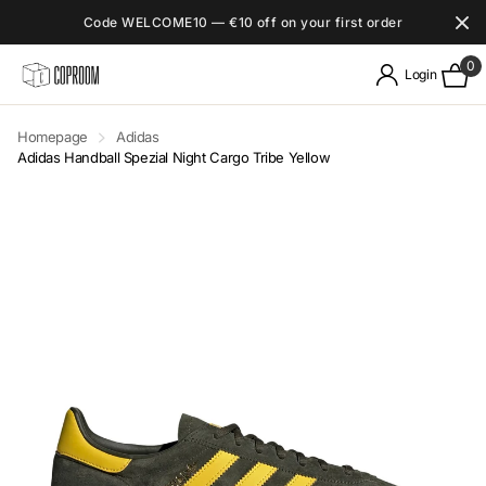
Code WELCOME10 — €10 off on your first order
0
Login
Homepage
Adidas
Adidas Handball Spezial Night Cargo Tribe Yellow