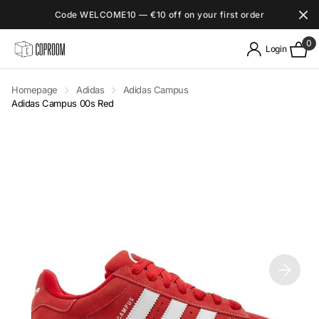
Code WELCOME10 — €10 off on your first order
0
Login
Homepage
Adidas
Adidas Campus
Adidas Campus 00s Red