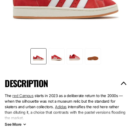
DESCRIPTION
The
red Campus
starts in 2023 as a deliberate return to the 2000s —
when the silhouette was not a museum relic but the standard for
skaters and urban collectors.
Adidas
intensifies the red here rather
than diluting it, a choice that contrasts with the pastel versions flooding
the market.
See
More
Premium leather upper, structured suede on the side overlays, wear-