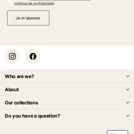
politique de confidentialité
.
Je m'abonne
Who are we?
About
Our collections
Do you have a question?