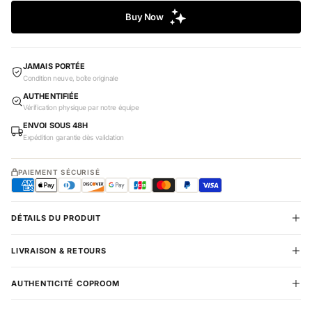
JAMAIS PORTÉE
Condition neuve, boîte originale
AUTHENTIFIÉE
Vérification physique par notre équipe
ENVOI SOUS 48H
Expédition garantie dès validation
PAIEMENT SÉCURISÉ
DÉTAILS DU PRODUIT
LIVRAISON & RETOURS
AUTHENTICITÉ COPROOM