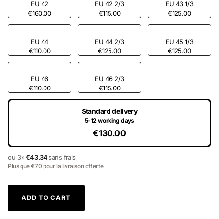
EU 42
EU 42 2/3
EU 43 1/3
€160.00
€115.00
€125.00
EU 44
EU 44 2/3
EU 45 1/3
€110.00
€125.00
€125.00
EU 46
EU 46 2/3
€110.00
€115.00
Standard delivery
5-12 working days
€130.00
ou 3×
€43.34
sans frais
Plus que €70 pour la livraison offerte
ADD TO CART